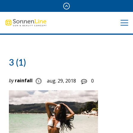
3 (1)
by
rainfall
aug. 29, 2018
0