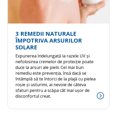
3 REMEDII NATURALE
ÎMPOTRIVA ARSURILOR
SOLARE
Expunerea îndelungată la razele UV și
nefolosirea cremelor de protecție poate
duce la arsuri ale pielii. Cel mai bun
remediu este prevenția, însă dacă se
întâmplă să te întorci de la plajă cu pielea
roșie și usturimi, ai nevoie de câteva
sfaturi pentru a scăpa cât mai ușor de
disconfortul creat.