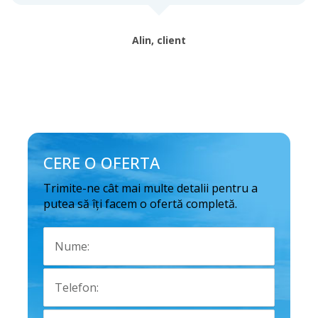
Alin, client
CERE O OFERTA
Trimite-ne cât mai multe detalii pentru a
putea să îți facem o ofertă completă.