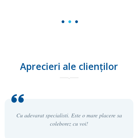
1
2
3
Aprecieri ale clienților
Cu adevarat specialisti. Este o mare placere sa
coleborez cu voi!