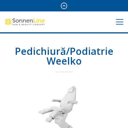
Pedichiură/Podiatrie
Weelko