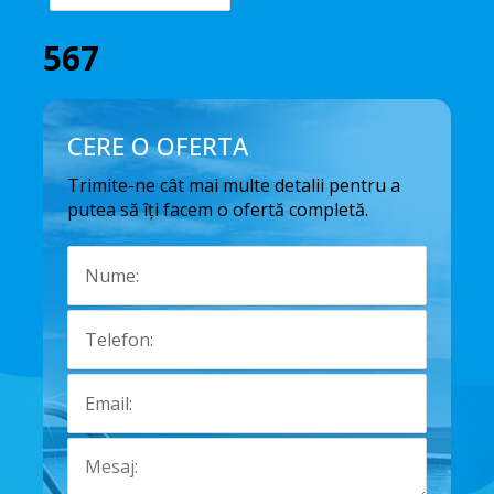
567
CERE O OFERTA
Trimite-ne cât mai multe detalii pentru a
putea să îți facem o ofertă completă.