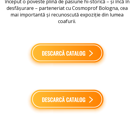
început o poveste plină de pasiune hi-storică – și încă în
desfășurare – parteneriat cu Cosmoprof Bologna, cea
mai importantă și recunoscută expoziție din lumea
coafurii.