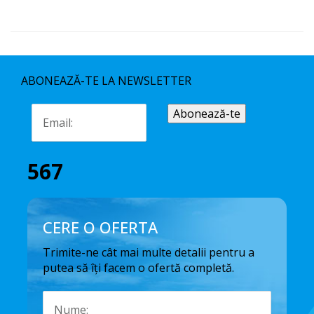
ABONEAZĂ-TE LA NEWSLETTER
567
CERE O OFERTA
Trimite-ne cât mai multe detalii pentru a
putea să îți facem o ofertă completă.