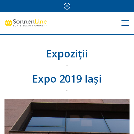
Expoziții
Expo 2019 Iași