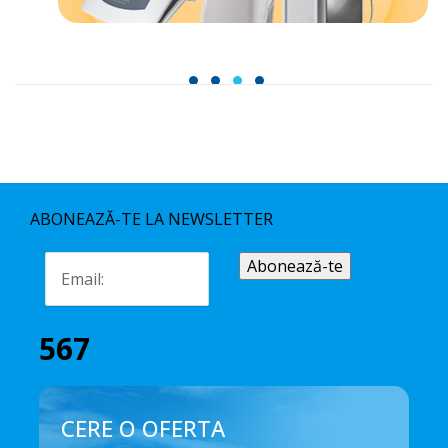
1
2
3
4
ABONEAZĂ-TE LA NEWSLETTER
567
CERE O OFERTA