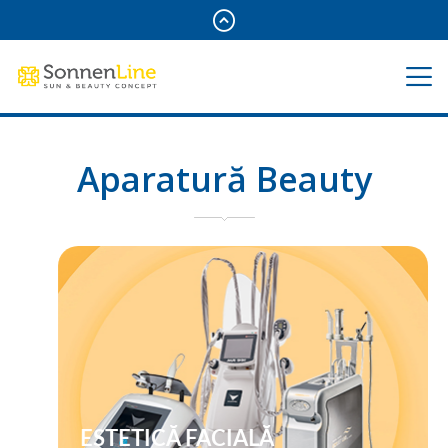
Aparatură Beauty
ESTETICĂ FACIALĂ