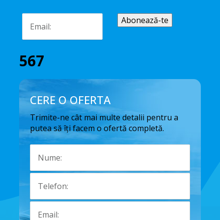
567
CERE O OFERTA
Trimite-ne cât mai multe detalii pentru a
putea să îți facem o ofertă completă.