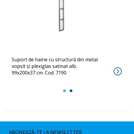
GRAFFIO
Suport de haine cu structură din metal
vopsit și plexiglas satinat alb.
99x200x37 cm. Cod. 7190
1
2
ABONEAZĂ-TE LA NEWSLETTER