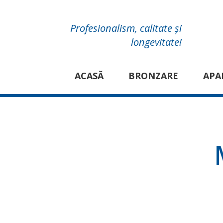
Profesionalism, calitate și
longevitate!
ACASĂ
BRONZARE
APA