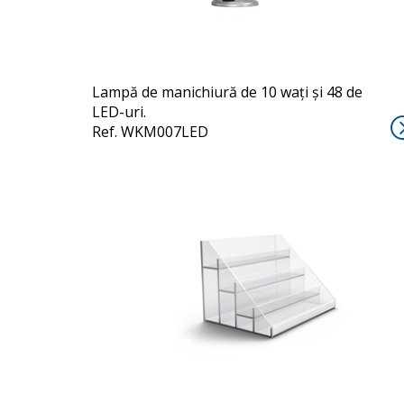
Lampă de manichiură de 10 wați și 48 de
LED-uri.
Ref. WKM007LED
THENAR