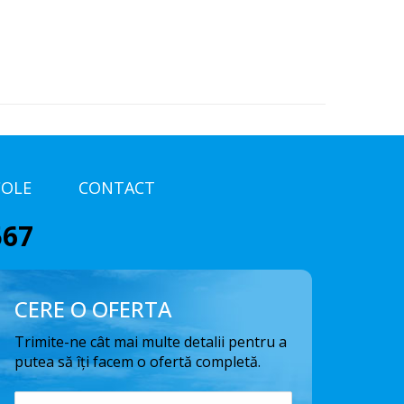
COLE
CONTACT
567
CERE O OFERTA
Trimite-ne cât mai multe detalii pentru a
putea să îți facem o ofertă completă.