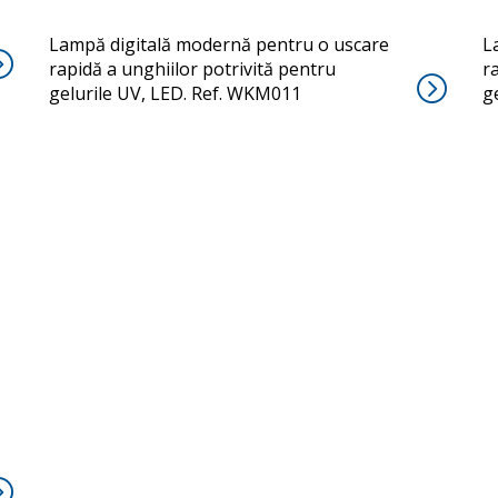
Lampă digitală modernă pentru o uscare
L
rapidă a unghiilor potrivită pentru
r
gelurile UV, LED. Ref. WKM011
g