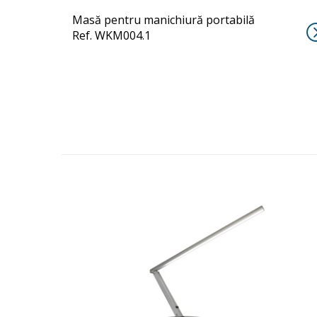
Masă pentru manichiură portabilă
Ref. WKM004.1
FLEXOR