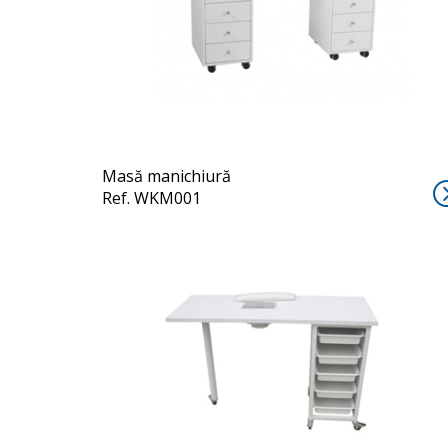
DISTAL
Masă manichiură
Ref. WKM001
ULNAR