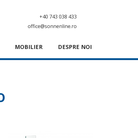
+40 743 038 433
office@sonnenline.ro
MOBILIER
DESPRE NOI
o