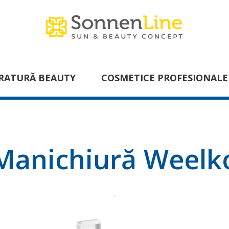
RATURĂ BEAUTY
COSMETICE PROFESIONALE
Manichiură Weelk