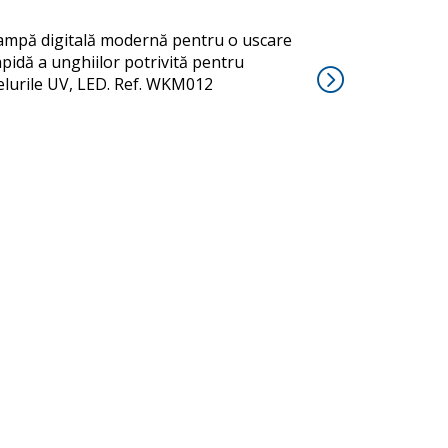
ampă digitală modernă pentru o uscare
apidă a unghiilor potrivită pentru
elurile UV, LED. Ref. WKM012