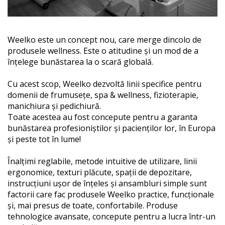
Weelko este un concept nou, care merge dincolo de
produsele wellness. Este o atitudine și un mod de a
înțelege bunăstarea la o scară globală.
Cu acest scop, Weelko dezvoltă linii specifice pentru
domenii de frumusețe, spa & wellness, fizioterapie,
manichiura și pedichiură.
Toate acestea au fost concepute pentru a garanta
bunăstarea profesioniștilor și pacienților lor, în Europa
și peste tot în lume!
Înalțimi reglabile, metode intuitive de utilizare, linii
ergonomice, texturi plăcute, spații de depozitare,
instrucțiuni ușor de înțeles și ansambluri simple sunt
factorii care fac produsele Weelko practice, funcționale
și, mai presus de toate, confortabile. Produse
tehnologice avansate, concepute pentru a lucra într-un