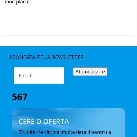
mod plăcut.
ABONEAZĂ-TE LA NEWSLETTER
567
CERE O OFERTA
Trimite-ne cât mai multe detalii pentru a