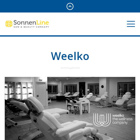
Weelko