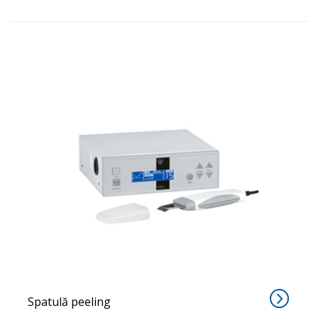
F-311A
Spatulă peeling