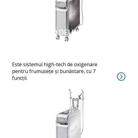
OXYJET LEO DELUXE
Este sistemul high-tech de oxigenare
pentru frumusețe și bunăstare, cu 7
funcții.