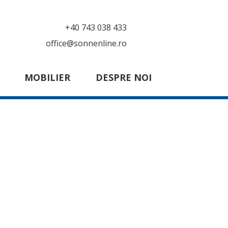
+40 743 038 433
office@sonnenline.ro
MOBILIER
DESPRE NOI