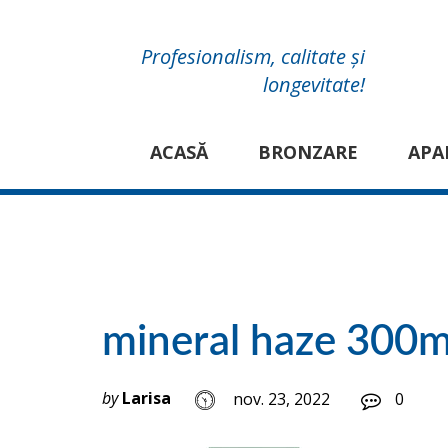
Profesionalism, calitate și
longevitate!
ACASĂ
BRONZARE
APA
mineral haze 300m
by
Larisa
nov. 23, 2022
0