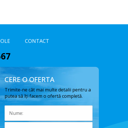
COLE
CONTACT
567
CERE O OFERTA
Trimite-ne cât mai multe detalii pentru a
putea să îți facem o ofertă completă.