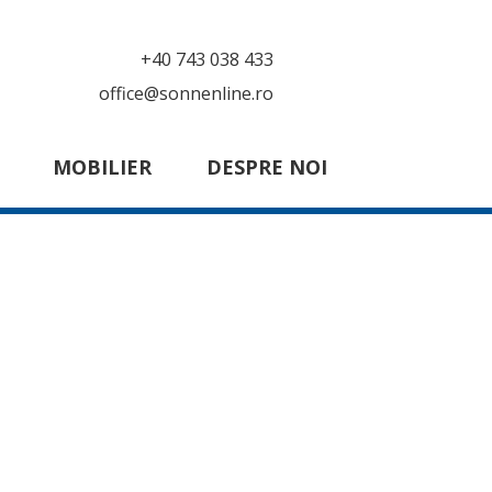
+40 743 038 433
office@sonnenline.ro
MOBILIER
DESPRE NOI