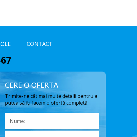
COLE
CONTACT
567
CERE O OFERTA
Trimite-ne cât mai multe detalii pentru a
putea să îți facem o ofertă completă.