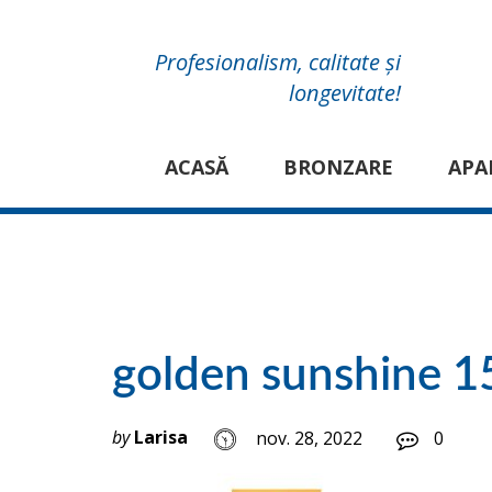
Profesionalism, calitate și
longevitate!
ACASĂ
BRONZARE
APA
golden sunshine 1
by
Larisa
nov. 28, 2022
0