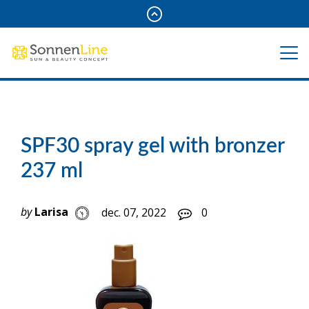
SPF30 spray gel with bronzer
237 ml
by
Larisa
dec. 07, 2022
0