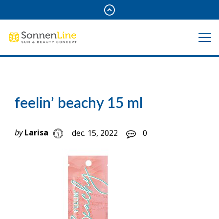
feelin’ beachy 15 ml
by
Larisa
dec. 15, 2022
0