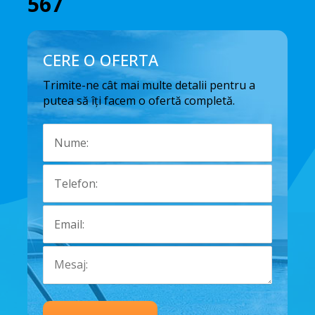
567
CERE O OFERTA
Trimite-ne cât mai multe detalii pentru a
putea să îți facem o ofertă completă.