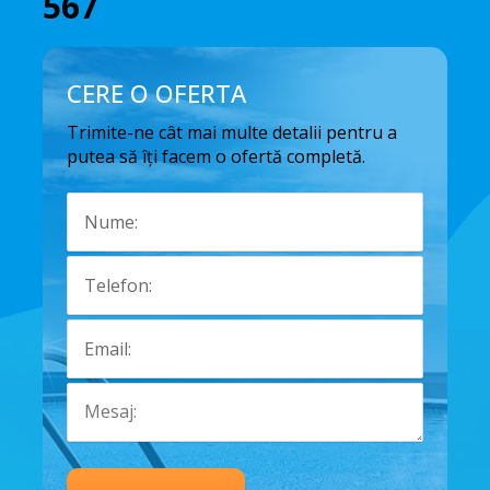
567
CERE O OFERTA
Trimite-ne cât mai multe detalii pentru a
putea să îți facem o ofertă completă.