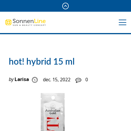
hot! hybrid 15 ml
by
Larisa
dec. 15, 2022
0