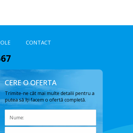
COLE
CONTACT
567
CERE O OFERTA
Trimite-ne cât mai multe detalii pentru a
putea să îți facem o ofertă completă.