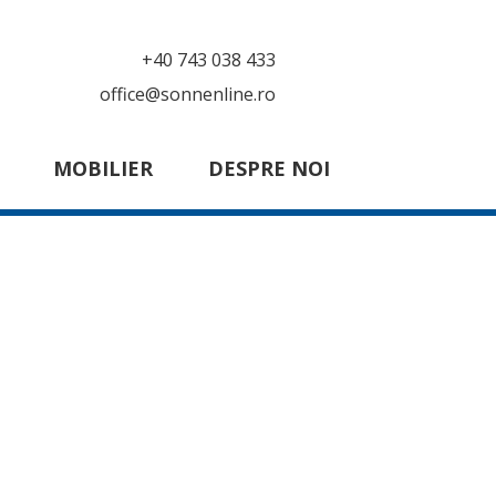
+40 743 038 433
office@sonnenline.ro
MOBILIER
DESPRE NOI