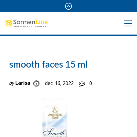
smooth faces 15 ml
by
Larisa
dec. 16, 2022
0