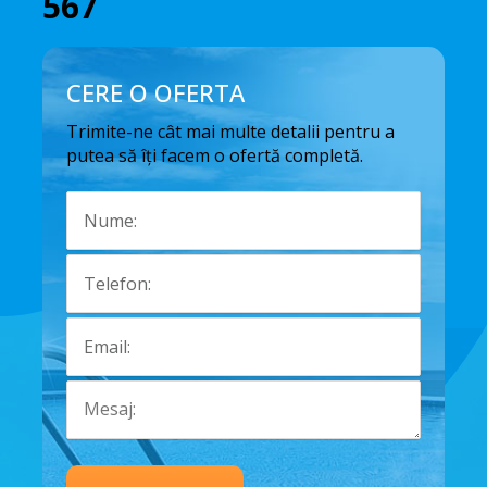
567
CERE O OFERTA
Trimite-ne cât mai multe detalii pentru a
putea să îți facem o ofertă completă.