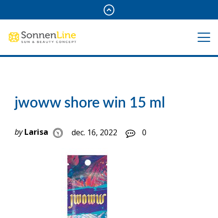
jwoww shore win 15 ml
by
Larisa
dec. 16, 2022
0