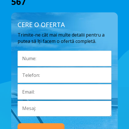
567
CERE O OFERTA
Trimite-ne cât mai multe detalii pentru a
putea să îți facem o ofertă completă.