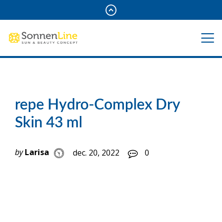
repe Hydro-Complex Dry
Skin 43 ml
by
Larisa
dec. 20, 2022
0