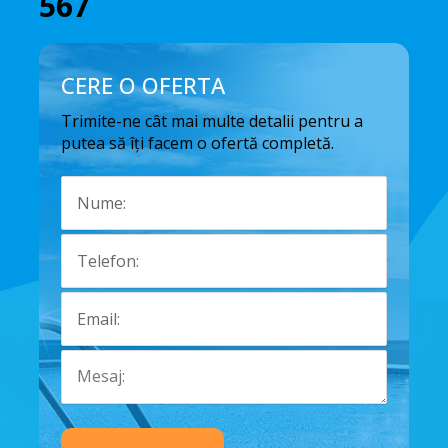
567
CERE O OFERTA
Trimite-ne cât mai multe detalii pentru a
putea să îți facem o ofertă completă.