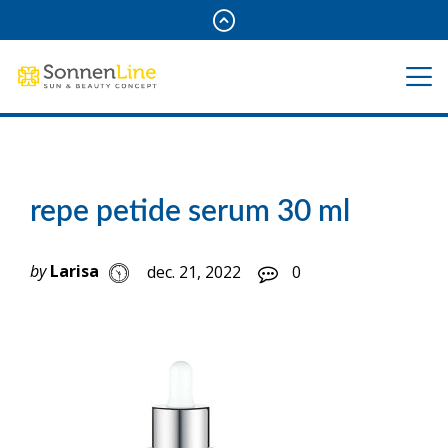
repe petide serum 30 ml
by
Larisa
dec. 21, 2022
0