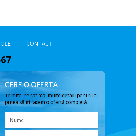
COLE
CONTACT
567
CERE O OFERTA
Trimite-ne cât mai multe detalii pentru a
putea să îți facem o ofertă completă.