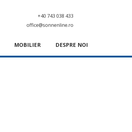
+40 743 038 433
office@sonnenline.ro
MOBILIER
DESPRE NOI