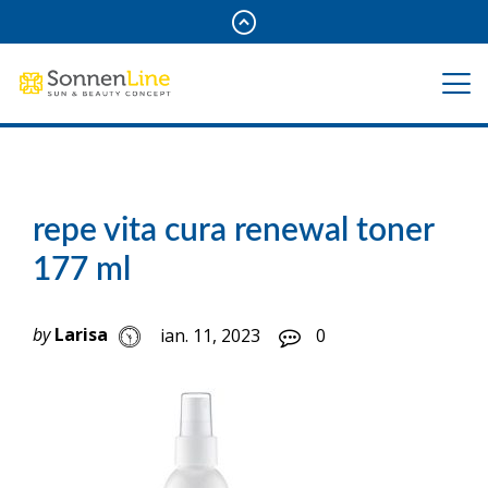
repe vita cura renewal toner
177 ml
by
Larisa
ian. 11, 2023
0