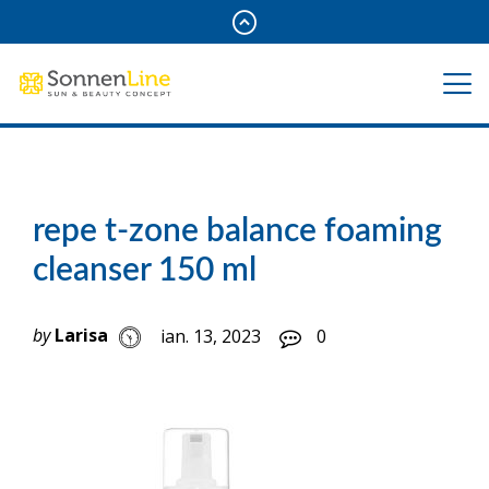
repe t-zone balance foaming
cleanser 150 ml
by
Larisa
ian. 13, 2023
0