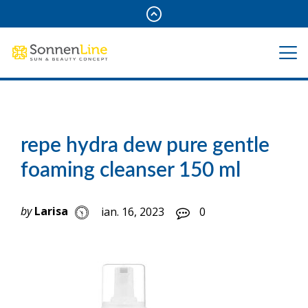
repe hydra dew pure gentle
foaming cleanser 150 ml
by
Larisa
ian. 16, 2023
0