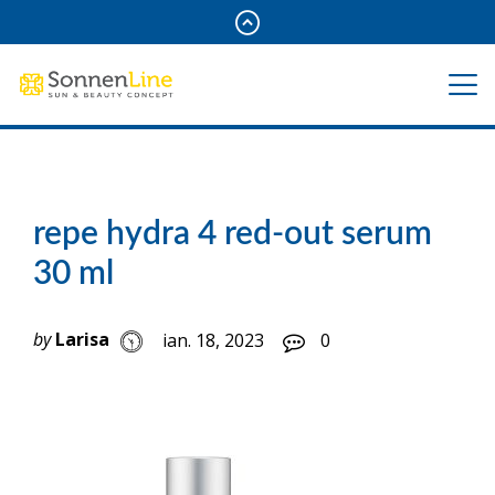
repe hydra 4 red-out serum
30 ml
by
Larisa
ian. 18, 2023
0