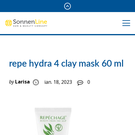
repe hydra 4 clay mask 60 ml
by
Larisa
ian. 18, 2023
0