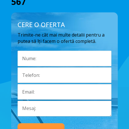
567
CERE O OFERTA
Trimite-ne cât mai multe detalii pentru a
putea să îți facem o ofertă completă.