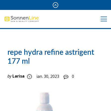
repe hydra refine astrigent
177 ml
by
Larisa
ian. 30, 2023
0