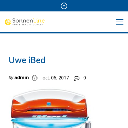
Uwe iBed
by
admin
oct. 06, 2017
0