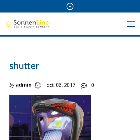
shutter
by
admin
oct. 06, 2017
0