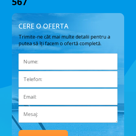
567
CERE O OFERTA
Trimite-ne cât mai multe detalii pentru a
putea să îți facem o ofertă completă.