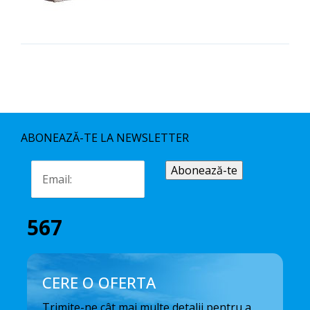
ABONEAZĂ-TE LA NEWSLETTER
567
CERE O OFERTA
Trimite-ne cât mai multe detalii pentru a