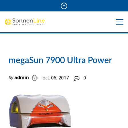
megaSun 7900 Ultra Power
by
admin
oct. 06, 2017
0