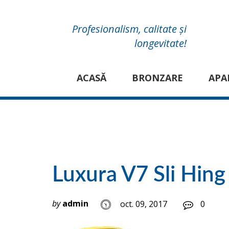
Profesionalism, calitate și
longevitate!
ACASĂ
BRONZARE
APA
Luxura V7 Sli Hing
by
admin
oct. 09, 2017
0