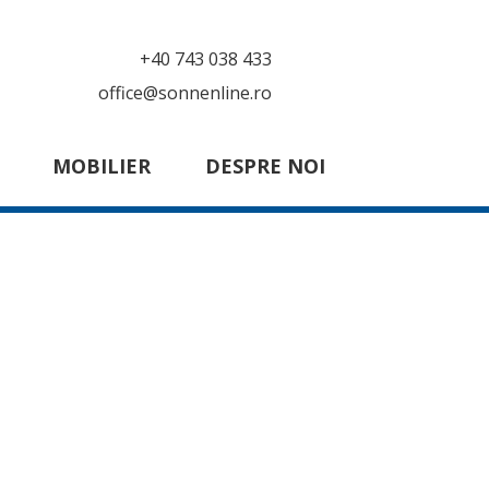
+40 743 038 433
office@sonnenline.ro
MOBILIER
DESPRE NOI