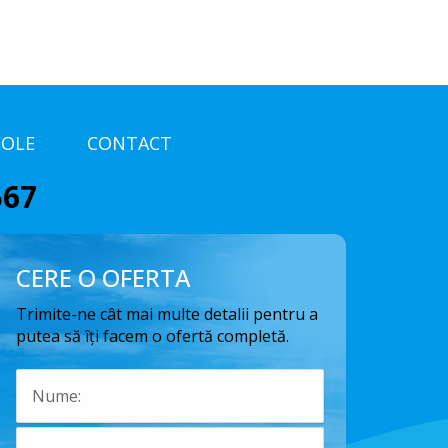
COLE
CONTACT
567
CERE O OFERTA
Trimite-ne cât mai multe detalii pentru a
putea să îți facem o ofertă completă.