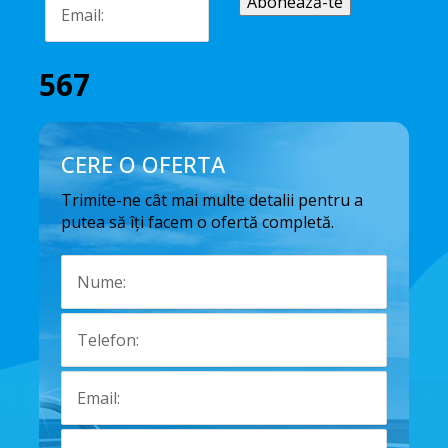
567
CERE O OFERTA
Trimite-ne cât mai multe detalii pentru a
putea să îți facem o ofertă completă.