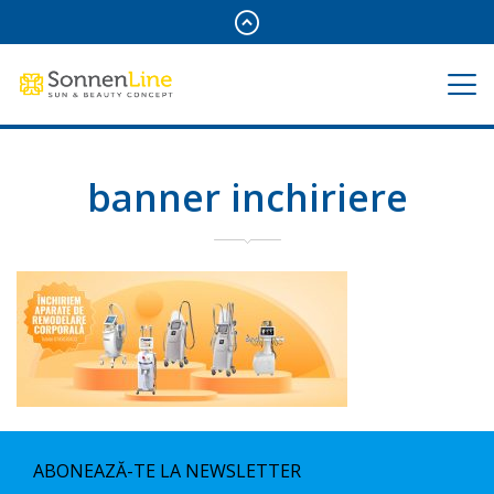
banner inchiriere
ABONEAZĂ-TE LA NEWSLETTER