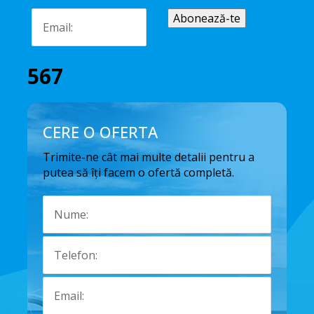
567
CERE O OFERTA
Trimite-ne cât mai multe detalii pentru a
putea să îți facem o ofertă completă.