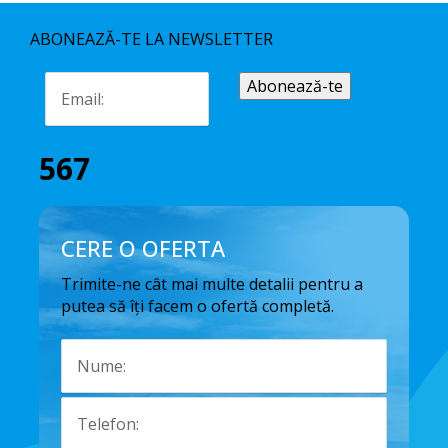
ABONEAZĂ-TE LA NEWSLETTER
567
CERE O OFERTA
Trimite-ne cât mai multe detalii pentru a
putea să îți facem o ofertă completă.