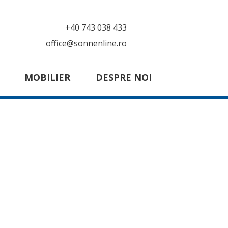
+40 743 038 433
office@sonnenline.ro
MOBILIER
DESPRE NOI