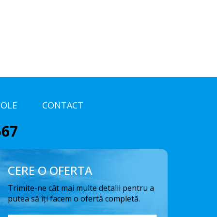
COLE
CONTACT
567
CERE O OFERTA
Trimite-ne cât mai multe detalii pentru a
putea să îți facem o ofertă completă.