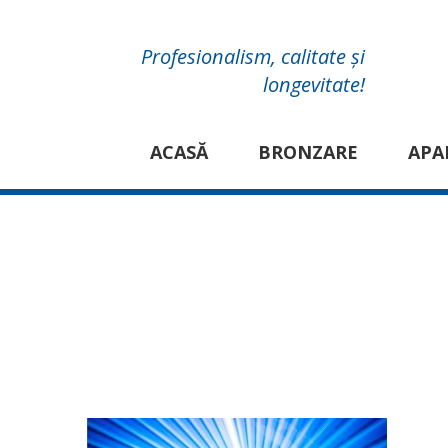
Profesionalism, calitate și
longevitate!
ACASĂ
BRONZARE
APA