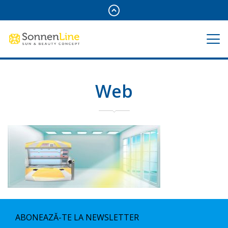
Web
ABONEAZĂ-TE LA NEWSLETTER