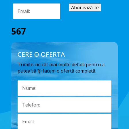
567
CERE O OFERTA
Trimite-ne cât mai multe detalii pentru a
putea să îți facem o ofertă completă.