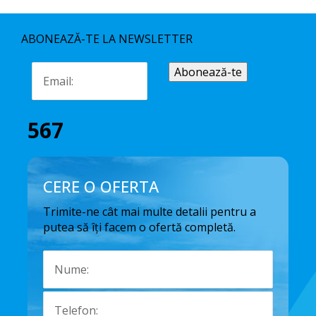
ABONEAZĂ-TE LA NEWSLETTER
567
CERE O OFERTA
Trimite-ne cât mai multe detalii pentru a
putea să îți facem o ofertă completă.