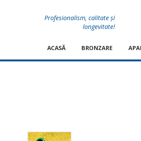
Profesionalism, calitate și
longevitate!
ACASĂ
BRONZARE
APA