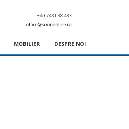
+40 743 038 433
office@sonnenline.ro
MOBILIER
DESPRE NOI