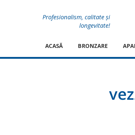
Profesionalism, calitate și
longevitate!
ACASĂ
BRONZARE
APA
vez