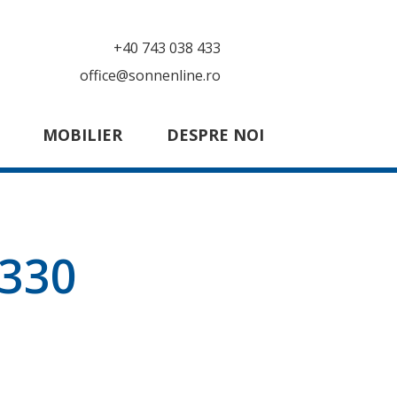
+40 743 038 433
office@sonnenline.ro
MOBILIER
DESPRE NOI
7330