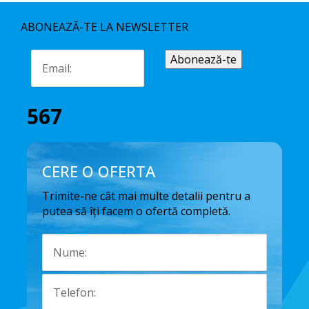
ABONEAZĂ-TE LA NEWSLETTER
567
CERE O OFERTA
Trimite-ne cât mai multe detalii pentru a
putea să îți facem o ofertă completă.