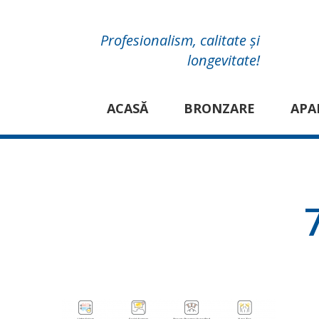
Profesionalism, calitate și
longevitate!
ACASĂ
BRONZARE
APA