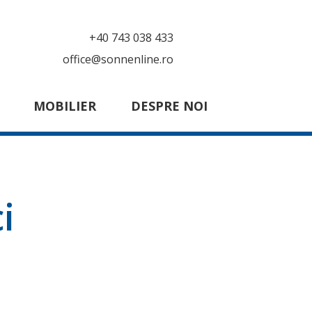
+40 743 038 433
office@sonnenline.ro
MOBILIER
DESPRE NOI
i