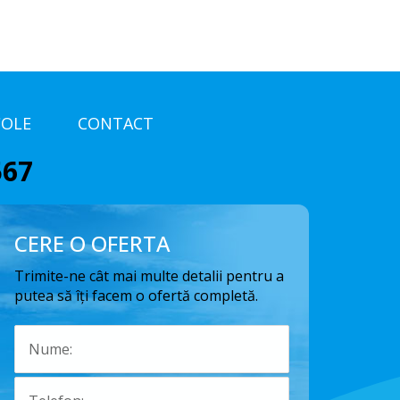
COLE
CONTACT
567
CERE O OFERTA
Trimite-ne cât mai multe detalii pentru a
putea să îți facem o ofertă completă.