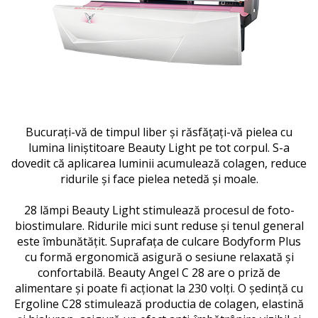
Bucurați-vă de timpul liber și răsfățați-vă pielea cu
lumina liniștitoare Beauty Light pe tot corpul.
S-a
dovedit că aplicarea luminii acumulează colagen, reduce
ridurile și face pielea netedă și moale.
28 lămpi Beauty Light stimulează procesul de foto-
biostimulare.
Ridurile mici sunt reduse și tenul general
este îmbunătățit.
Suprafața de culcare Bodyform Plus
cu formă ergonomică asigură o sesiune relaxată și
confortabilă.
Beauty Angel C 28 are o priză de
alimentare și poate fi acționat la 230 volți.
O ședință cu
Ergoline C28 stimulează productia de colagen, elastină