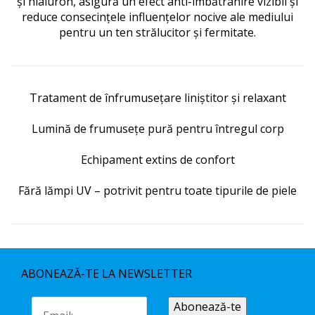
și hialuron, asigură un efect anti-îmbătrânire vizibil și
reduce consecințele influențelor nocive ale mediului
pentru un ten strălucitor și fermitate.
Tratament de înfrumusețare liniștitor și relaxant
Lumină de frumusețe pură pentru întregul corp
Echipament extins de confort
Fără lămpi UV – potrivit pentru toate tipurile de piele
ABONEAZĂ-TE LA NEWSLETTER