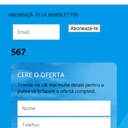
ABONEAZĂ-TE LA NEWSLETTER
567
CERE O OFERTA
Trimite-ne cât mai multe detalii pentru a
putea să îți facem o ofertă completă.