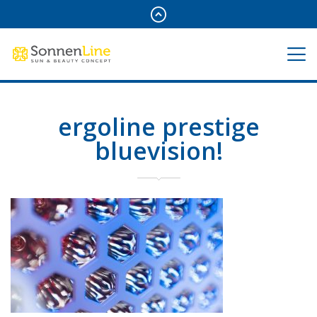
ergoline prestige
bluevision!