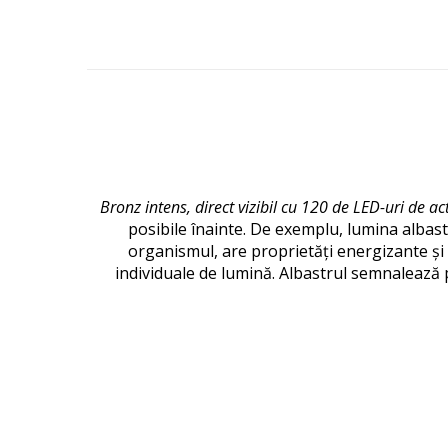
Bronz intens, direct vizibil cu 120 de LED-uri de ac
posibile înainte.
De exemplu, lumina albast
organismul, are proprietăți energizante și
individuale de lumină.
Albastrul semnalează pr