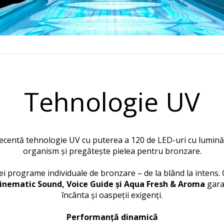
Tehnologie UV
ecentă tehnologie UV cu puterea a 120 de LED-uri cu lumină 
organism și pregătește pielea pentru bronzare.
ei programe individuale de bronzare – de la blând la intens.
Cinematic Sound, Voice Guide și Aqua Fresh & Aroma
gara
încânta și oaspeții exigenți.
Performanță dinamică