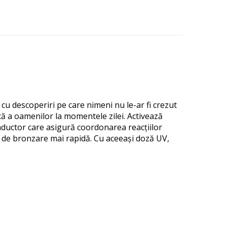
 cu descoperiri pe care nimeni nu le-ar fi crezut
 a oamenilor la momentele zilei.
Activează
nductor care asigură coordonarea reacțiilor
e de bronzare mai rapidă.
Cu aceeași doză UV,