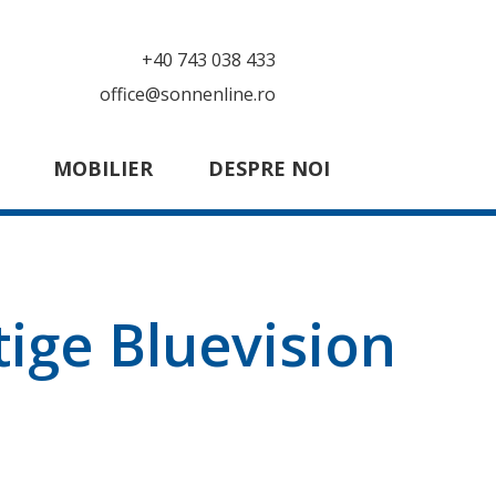
+40 743 038 433
office@sonnenline.ro
MOBILIER
DESPRE NOI
tige Bluevision