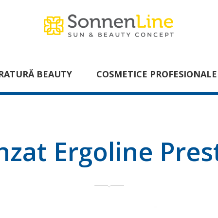
RATURĂ BEAUTY
COSMETICE PROFESIONALE
zat Ergoline Pres