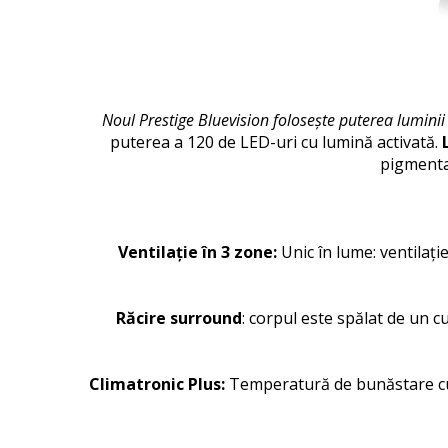
Noul Prestige Bluevision folosește puterea luminii
puterea a 120 de LED-uri cu lumină activată.
pigmentar
Ventilație în 3 zone:
Unic în lume: ventilați
Răcire surround
: corpul este spălat de un 
Climatronic Plus:
Temperatură de bunăstare cu a