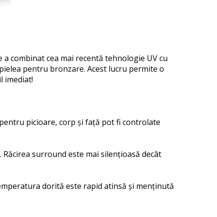
re a combinat cea mai recentă tehnologie UV cu
pielea pentru bronzare.
Acest lucru permite o
l imediat!
pentru picioare, corp și față pot fi controlate
.
Răcirea surround este mai silențioasă decât
 temperatura dorită este rapid atinsă și menținută