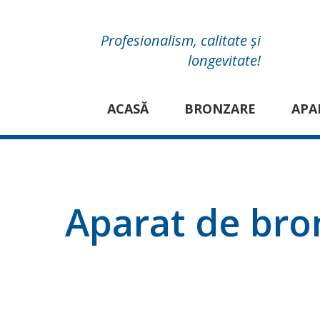
Profesionalism, calitate și
longevitate!
ACASĂ
BRONZARE
APA
Aparat de bron