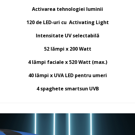
Activarea tehnologiei luminii
120 de LED-uri cu Activating Light
Intensitate UV selectabilă
52 lămpi x 200 Watt
4 lămpi faciale x 520 Watt (max.)
40 lămpi x UVA LED pentru umeri
4 spaghete smartsun UVB