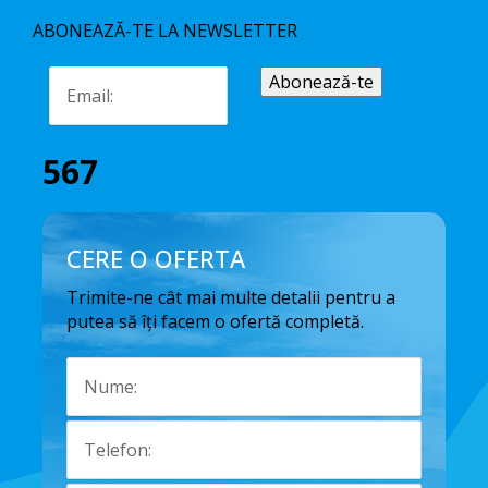
ABONEAZĂ-TE LA NEWSLETTER
567
CERE O OFERTA
Trimite-ne cât mai multe detalii pentru a
putea să îți facem o ofertă completă.