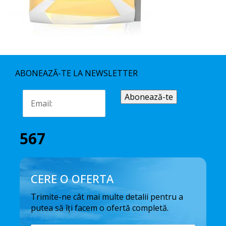
ABONEAZĂ-TE LA NEWSLETTER
567
CERE O OFERTA
Trimite-ne cât mai multe detalii pentru a
putea să îți facem o ofertă completă.