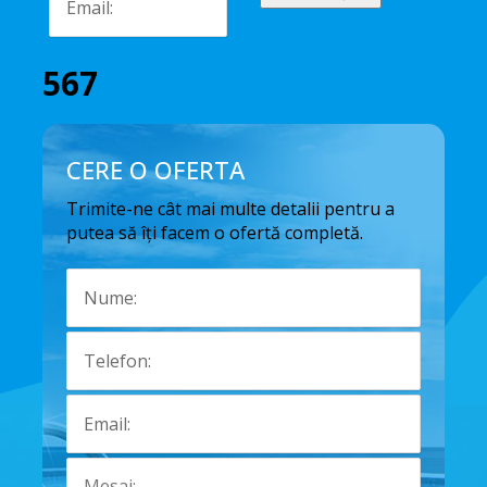
567
CERE O OFERTA
Trimite-ne cât mai multe detalii pentru a
putea să îți facem o ofertă completă.