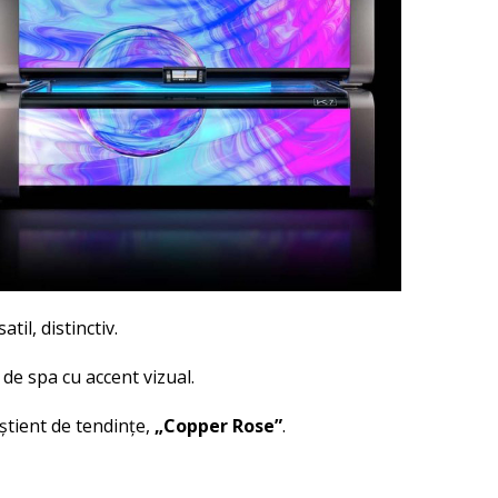
til, distinctiv.
de spa cu accent vizual.
știent de tendințe,
„Copper Rose”
.