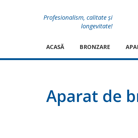
Profesionalism, calitate și
longevitate!
ACASĂ
BRONZARE
APA
Aparat de 