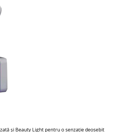
zată și Beauty Light pentru o senzație deosebit