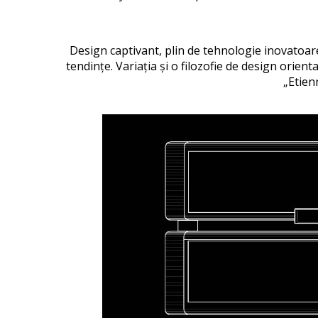
Design captivant, plin de tehnologie inovatoare
tendințe. Variația și o filozofie de design orien
„Etien