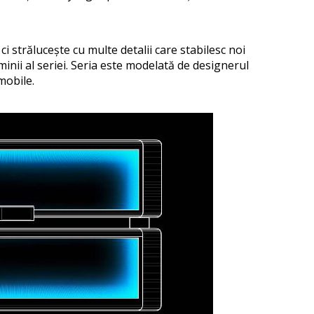
 strălucește cu multe detalii care stabilesc noi
minii al seriei. Seria este modelată de designerul
mobile.