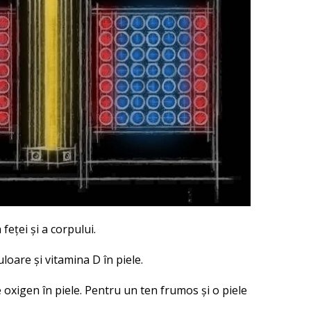
eței și a corpului.
oare și vitamina D în piele.
 oxigen în piele.
Pentru un ten frumos și o piele