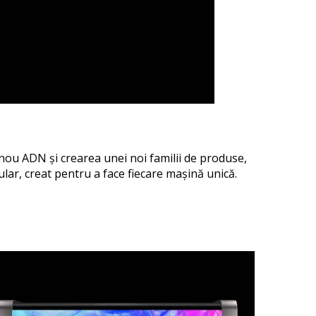
n nou ADN și crearea unei noi familii de produse,
lar, creat pentru a face fiecare mașină unică.