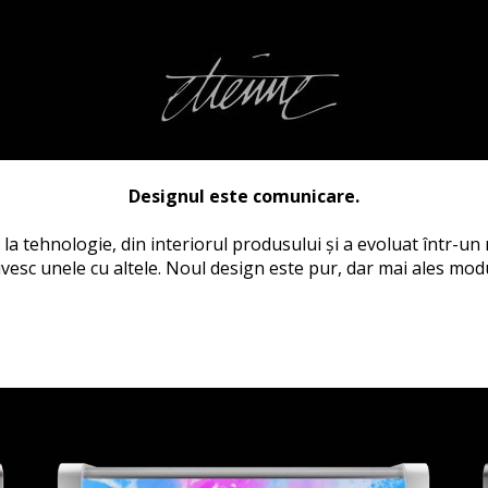
Designul este comunicare.
 la tehnologie, din interiorul produsului și a evoluat într-u
vesc unele cu altele.
Noul design este pur, dar mai ales modu