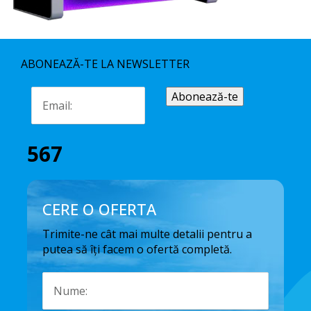
ABONEAZĂ-TE LA NEWSLETTER
567
CERE O OFERTA
Trimite-ne cât mai multe detalii pentru a
putea să îți facem o ofertă completă.