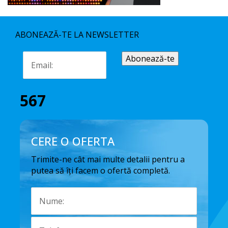
ABONEAZĂ-TE LA NEWSLETTER
567
CERE O OFERTA
Trimite-ne cât mai multe detalii pentru a
putea să îți facem o ofertă completă.